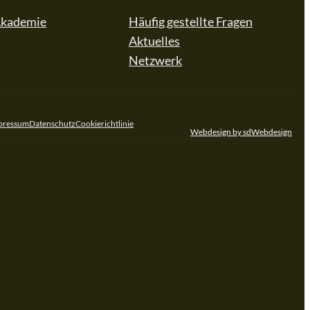
Akademie
Häufig gestellte Fragen
Aktuelles
Netzwerk
ube
pressum
Datenschutz
Cookierichtlinie
Webdesign by sdWebdesign