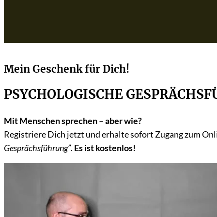
Mein Geschenk für Dich!
PSYCHOLOGISCHE GESPRÄCHS
Mit Menschen sprechen – aber wie?
Registriere Dich jetzt und erhalte sofort Zugang zum On
Gesprächsführung”
.
Es ist kostenlos!