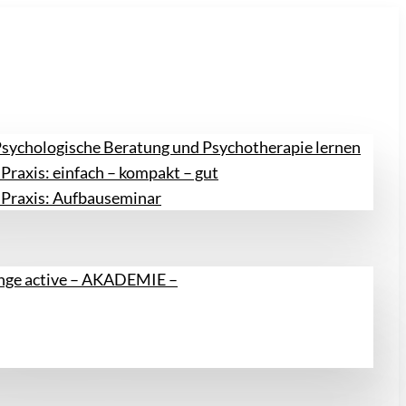
Psychologische Beratung und Psychotherapie lernen
Praxis: einfach – kompakt – gut
 Praxis: Aufbauseminar
ange active – AKADEMIE –