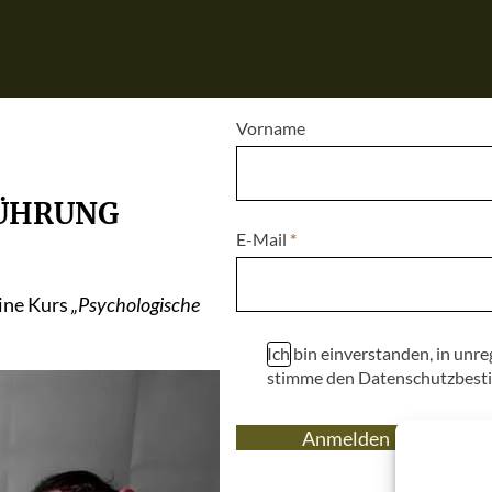
Vorname
FÜHRUNG
E-Mail
*
line Kurs
„Psychologische
Ich bin einverstanden, in un
stimme den Datenschutzbest
Anmelden