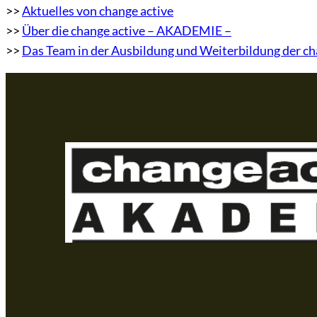
>>
Aktuelles von change active
>>
Über die change active – AKADEMIE –
>>
Das Team in der Ausbildung und Weiterbildung der c