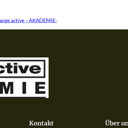
hange active – AKADEMIE-
Kontakt
Über u