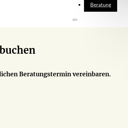
Beratung
 buchen
nlichen Beratungstermin vereinbaren.