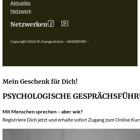
Aktuelles
Netzwerk
Follow us on linkedIn
Follow us on Facebook
Follow us on YouTube
Netzwerken
Copyright 2026 © change Active – AKADEMIE –
Mein Geschenk für Dich!
PSYCHOLOGISCHE GESPRÄCHSFÜH
Mit Menschen sprechen – aber wie?
Registriere Dich jetzt und erhalte sofort Zugang zum Online Ku