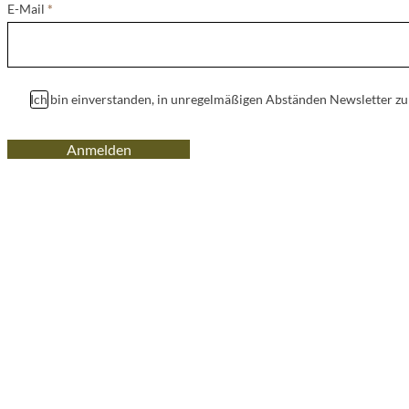
E-Mail
*
Ich bin einverstanden, in unregelmäßigen Abständen Newsletter z
Anmelden