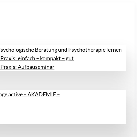
Psychologische Beratung und Psychotherapie lernen
Praxis: einfach – kompakt – gut
 Praxis: Aufbauseminar
ange active – AKADEMIE –