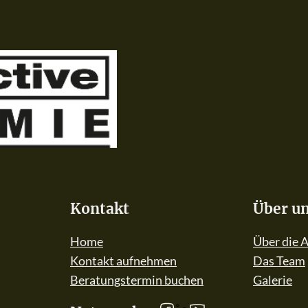
Kontakt
Über u
Home
Über die 
Kontakt aufnehmen
Das Team
Beratungstermin buchen
Galerie
Follow us on linkedIn