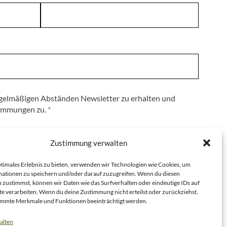
regelmäßigen Abständen Newsletter zu erhalten und
immungen zu.
*
Zustimmung verwalten
ptimales Erlebnis zu bieten, verwenden wir Technologien wie Cookies, um
ationen zu speichern und/oder darauf zuzugreifen. Wenn du diesen
 zustimmst, können wir Daten wie das Surfverhalten oder eindeutige IDs auf
te verarbeiten. Wenn du deine Zustimmung nicht erteilst oder zurückziehst,
immte Merkmale und Funktionen beeinträchtigt werden.
alten