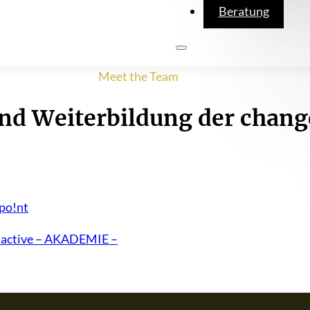
Beratung
Meet the Team
nd Weiterbildung der chan
 po!nt
e active – AKADEMIE –