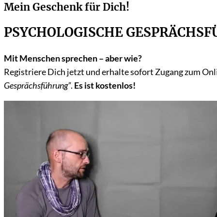
Mein Geschenk für Dich!
PSYCHOLOGISCHE GESPRÄCHS
Mit Menschen sprechen – aber wie?
Registriere Dich jetzt und erhalte sofort Zugang zum On
Gesprächsführung”
.
Es ist kostenlos!