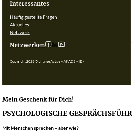
Interessantes
Häufig gestellte Fragen
Aktuelles
Netzwerk
Follow us on linkedIn
Follow us on Facebook
Follow us on YouTube
Netzwerken
Copyright 2026 © change Active – AKADEMIE –
Mein Geschenk für Dich!
PSYCHOLOGISCHE GESPRÄCHSFÜH
Mit Menschen sprechen – aber wie?