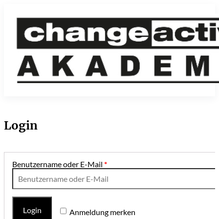
Login
Benutzername oder E-Mail
*
Login
Anmeldung merken