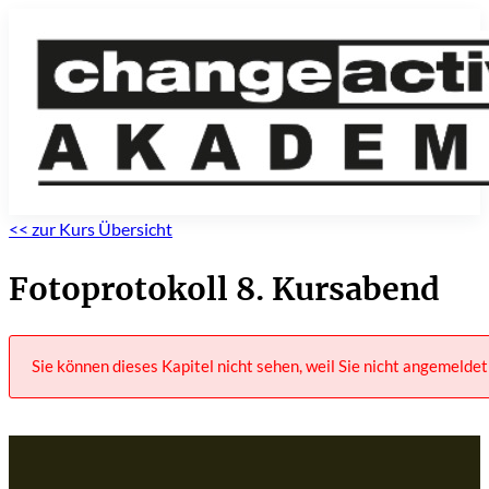
<< zur Kurs Übersicht
Fotoprotokoll 8. Kursabend
Sie können dieses Kapitel nicht sehen, weil Sie nicht angemeldet 