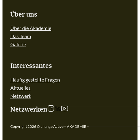
Über uns
Über die Akademie
Das Team
Galerie
Interessantes
Häufig gestellte Fragen
Aktuelles
Netzwerk
Follow us on linkedIn
Follow us on Facebook
Follow us on YouTube
Netzwerken
Copyright 2026 © change Active – AKADEMIE –