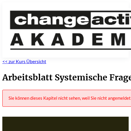
<< zur Kurs Übersicht
Arbeitsblatt Systemische Frag
Sie können dieses Kapitel nicht sehen, weil Sie nicht angemeldet 