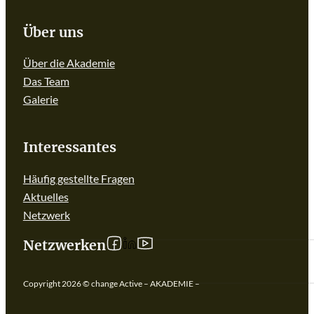
Über uns
Über die Akademie
Das Team
Galerie
Interessantes
Häufig gestellte Fragen
Aktuelles
Netzwerk
Follow us on linkedIn
Follow us on Facebook
Follow us on YouTube
Netzwerken
Copyright 2026 © change Active – AKADEMIE –