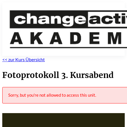
<< zur Kurs Übersicht
Fotoprotokoll 3. Kursabend
Sorry, but you're not allowed to access this unit.