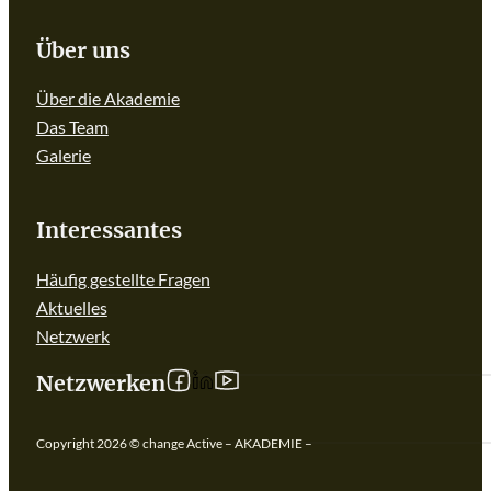
Über uns
Über die Akademie
Das Team
Galerie
Interessantes
Häufig gestellte Fragen
Aktuelles
Netzwerk
Follow us on linkedIn
Follow us on Facebook
Follow us on YouTube
Netzwerken
Copyright 2026 © change Active – AKADEMIE –