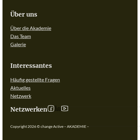
Über uns
Über die Akademie
Das Team
Galerie
Interessantes
Häufig gestellte Fragen
Aktuelles
Netzwerk
Follow us on linkedIn
Follow us on Facebook
Follow us on YouTube
Netzwerken
Copyright 2026 © change Active – AKADEMIE –