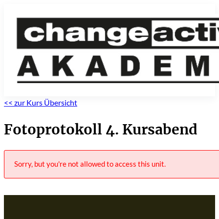
<< zur Kurs Übersicht
Fotoprotokoll 4. Kursabend
Sorry, but you're not allowed to access this unit.