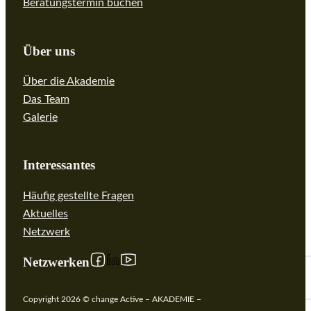
Beratungstermin buchen
Über uns
Über die Akademie
Das Team
Galerie
Interessantes
Häufig gestellte Fragen
Aktuelles
Netzwerk
Follow us on linkedIn
Follow us on Facebook
Follow us on YouTube
Netzwerken
Copyright 2026 © change Active – AKADEMIE –