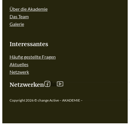
Über die Akademie
Das Team
Galerie
Interessantes
Häufig gestellte Fragen
Aktuelles
Netzwerk
Follow us on linkedIn
Follow us on Facebook
Follow us on YouTube
Netzwerken
Copyright 2026 © change Active – AKADEMIE –